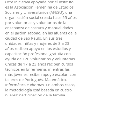
Otra iniciativa apoyada por el Instituto
es la Asociación Femenina de Estudios
Sociales y Universitarios (AFESU), una
organización social creada hace 55 años
por voluntarias y voluntarios de la
enseñanza de costura y manualidades
en el Jardim Taboão, en las afueras de la
ciudad de São Paulo. En sus tres
unidades, niñas y mujeres de 8 a 23
años reciben apoyo en los estudios y
capacitación profesional gratuita con
ayuda de 120 voluntarios y voluntarias.
Chicas de 17 a 23 años reciben cursos
técnicos en Enfermería, mientras las
más jóvenes reciben apoyo escolar, con
talleres de Portugués, Matemática,
Informática e Idiomas. En ambos casos,
la metodología está basada en cuatro
pilares: participación de la familia,
valores éticos, preceptoría y aprendizaje
significativo.
Hoy, la institución atiende a más de 650