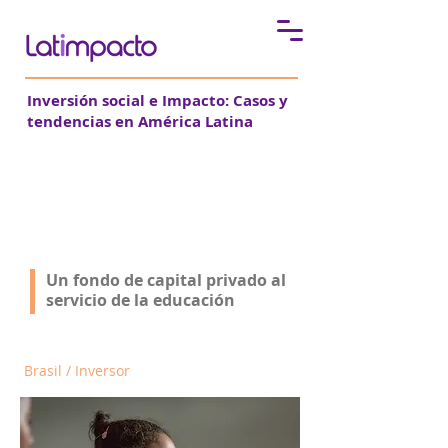
Inversión social e Impacto:
Casos y
tendencias en América Latina
Instituto Carlyle
Un fondo de capital privado al
Un fondo de capital privado al
servicio de la educación
servicio de la educación
Brasil / Inversor