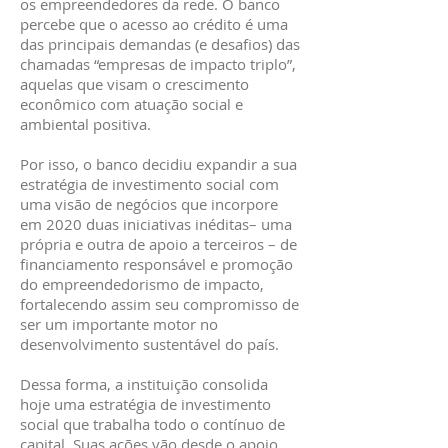
os empreendedores da rede. O banco
percebe que o acesso ao crédito é uma
das principais demandas (e desafios) das
chamadas “empresas de impacto triplo”,
aquelas que visam o crescimento
econômico com atuação social e
ambiental positiva.
Por isso, o banco decidiu expandir a sua
estratégia de investimento social com
uma visão de negócios que incorpore
em 2020 duas iniciativas inéditas– uma
própria e outra de apoio a terceiros – de
financiamento responsável e promoção
do empreendedorismo de impacto,
fortalecendo assim seu compromisso de
ser um importante motor no
desenvolvimento sustentável do país.
Dessa forma, a instituição consolida
hoje uma estratégia de investimento
social que trabalha todo o contínuo de
capital. Suas ações vão desde o apoio