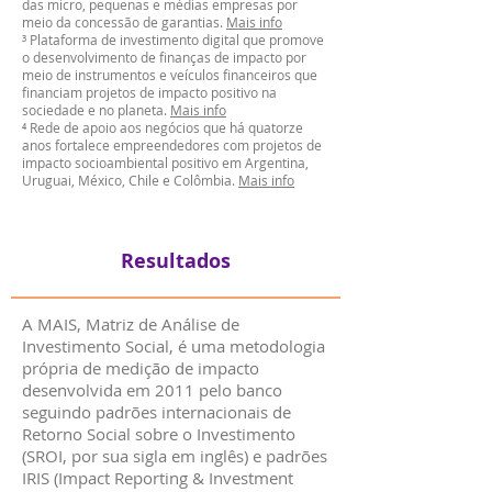
das micro, pequenas e médias empresas por
meio da concessão de garantias.
Mais info
³ Plataforma de investimento digital que promove
o desenvolvimento de finanças de impacto por
meio de instrumentos e veículos financeiros que
financiam projetos de impacto positivo na
sociedade e no planeta.
Mais info
⁴ Rede de apoio aos negócios que há quatorze
anos fortalece empreendedores com projetos de
impacto socioambiental positivo em Argentina,
Uruguai, México, Chile e Colômbia.
Mais info
Resultados
A MAIS, Matriz de Análise de
Investimento Social, é uma metodologia
própria de medição de impacto
desenvolvida em 2011 pelo banco
seguindo padrões internacionais de
Retorno Social sobre o Investimento
(SROI, por sua sigla em inglês) e padrões
IRIS (Impact Reporting & Investment