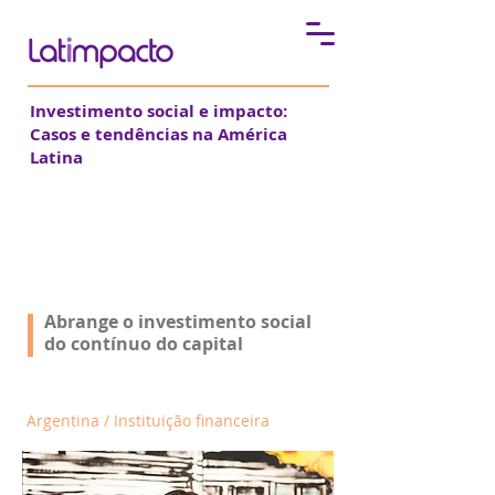
Investimento social e impacto:
Casos e tendências na América
Latina
El Banco Galicia
Abrange o investimento social
Abrange o investimento social
do contínuo do capital
do contínuo do capital
Argentina / Instituição financeira