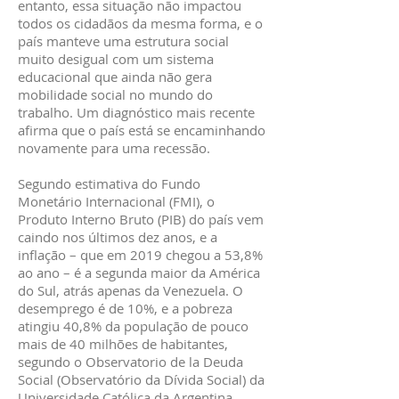
entanto, essa situação não impactou
todos os cidadãos da mesma forma, e o
país manteve uma estrutura social
muito desigual com um sistema
educacional que ainda não gera
mobilidade social no mundo do
trabalho. Um diagnóstico mais recente
afirma que o país está se encaminhando
novamente para uma recessão.
Segundo estimativa do Fundo
Monetário Internacional (FMI), o
Produto Interno Bruto (PIB) do país vem
caindo nos últimos dez anos, e a
inflação – que em 2019 chegou a 53,8%
ao ano – é a segunda maior da América
do Sul, atrás apenas da Venezuela. O
desemprego é de 10%, e a pobreza
atingiu 40,8% da população de pouco
mais de 40 milhões de habitantes,
segundo o Observatorio de la Deuda
Social (Observatório da Dívida Social) da
Universidade Católica da Argentina