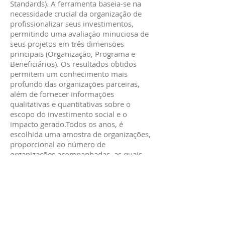
Standards). A ferramenta baseia-se na
necessidade crucial da organização de
profissionalizar seus investimentos,
permitindo uma avaliação minuciosa de
seus projetos em três dimensões
principais (Organização, Programa e
Beneficiários). Os resultados obtidos
permitem um conhecimento mais
profundo das organizações parceiras,
além de fornecer informações
qualitativas e quantitativas sobre o
escopo do investimento social e o
impacto gerado.Todos os anos, é
escolhida uma amostra de organizações,
proporcional ao número de
organizações acompanhadas, as quais
são analisadas na matriz que é incluída
no relatório integrado do Banco para
comunicar resultados de impacto
socioambiental.