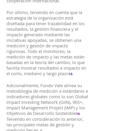
cooperación internacional.
Por último, teniendo en cuenta que la
estrategia de la organización está
diseñada para tener trazabilidad en los
resultados, la gestión financiera y el
impacto generado mediante las
iniciativas apoyadas, se obtienen una
medición y gestión de impacto
rigurosas. Todo el monitoreo, la
medición de impacto y las metas están
basadas en la teoría del cambio, lo que
facilita mostrar resultados e impacto en
el corto, mediano y largo plazo
.
13
Adicionalmente, Fundo Vale alinea su
metodología de medición a estándares e
indicadores globales como lo son Global
Impact Investing Network (GIIN), IRIS+,
Impact Management Project (IMP) y los
Objetivos de Desarrollo Sostenible
.
14
Teniendo en consideración lo anterior,
las principales metas de gestión y
medición llevan a: