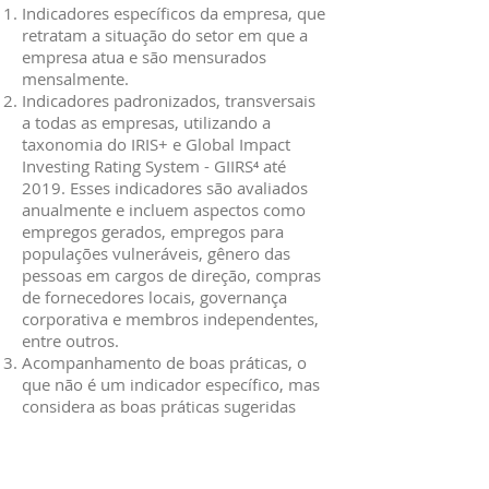
Indicadores específicos da empresa, que
retratam a situação do setor em que a
empresa atua e são mensurados
mensalmente.
Indicadores padronizados, transversais
a todas as empresas, utilizando a
taxonomia do IRIS+ e Global Impact
Investing Rating System - GIIRS⁴ até
2019. Esses indicadores são avaliados
anualmente e incluem aspectos como
empregos gerados, empregos para
populações vulneráveis, gênero das
pessoas em cargos de direção, compras
de fornecedores locais, governança
corporativa e membros independentes,
entre outros.
Acompanhamento de boas práticas, o
que não é um indicador específico, mas
considera as boas práticas sugeridas
pelo GIIRS. A ideia é que também atuem
como oportunidades de melhoria para
as empresas do fundo.