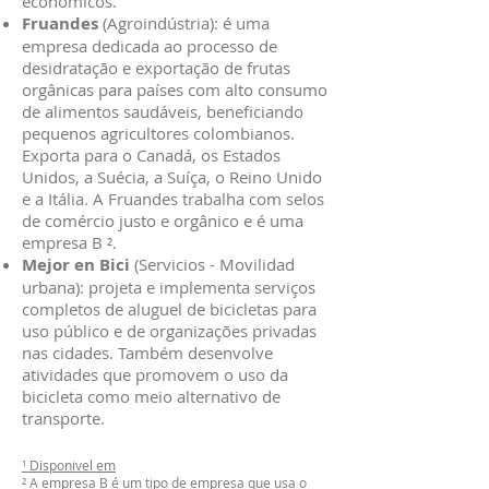
econômicos.
Fruandes
(Agroindústria): é uma
empresa dedicada ao processo de
desidratação e exportação de frutas
orgânicas para países com alto consumo
de alimentos saudáveis, beneficiando
pequenos agricultores colombianos.
Exporta para o Canadá, os Estados
Unidos, a Suécia, a Suíça, o Reino Unido
e a Itália. A Fruandes trabalha com selos
de comércio justo e orgânico e é uma
empresa B ².
Mejor en Bici
(Servicios - Movilidad
urbana): projeta e implementa serviços
completos de aluguel de bicicletas para
uso público e de organizações privadas
nas cidades. Também desenvolve
atividades que promovem o uso da
bicicleta como meio alternativo de
transporte.
¹
Disponivel em
² A empresa B é um tipo de empresa que usa o