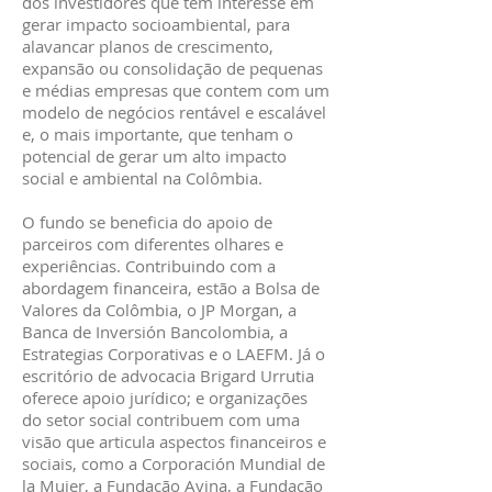
dos investidores que têm interesse em
gerar impacto socioambiental, para
alavancar planos de crescimento,
expansão ou consolidação de pequenas
e médias empresas que contem com um
modelo de negócios rentável e escalável
e, o mais importante, que tenham o
potencial de gerar um alto impacto
social e ambiental na Colômbia.
O fundo se beneficia do apoio de
parceiros com diferentes olhares e
experiências. Contribuindo com a
abordagem financeira, estão a Bolsa de
Valores da Colômbia, o JP Morgan, a
Banca de Inversión Bancolombia, a
Estrategias Corporativas e o LAEFM. Já o
escritório de advocacia Brigard Urrutia
oferece apoio jurídico; e organizações
do setor social contribuem com uma
visão que articula aspectos financeiros e
sociais, como a Corporación Mundial de
la Mujer, a Fundação Avina, a Fundação