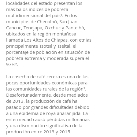
localidades del estado presentan los
más bajos índices de pobreza
multidimensional del país¹. En los
municipios de Chenalhó, San Juan
Cancuc, Tenejapa, Oxchuc y Pantelhó,
ubicados en la región montañosa
llamada Los Altos de Chiapas, con etnias
principalmente Tsotsil y Tseltal, el
porcentaje de población en situación de
pobreza extrema y moderada supera el
97%².
La cosecha de café cereza es una de las
pocas oportunidades económicas para
las comunidades rurales de la región³.
Desafortunadamente, desde mediados
de 2013, la producción de café ha
pasado por grandes dificultades debido
a una epidemia de roya anaranjada. La
enfermedad causó pérdidas millonarias
y una disminución significativa de la
producción entre 2013 y 2015.