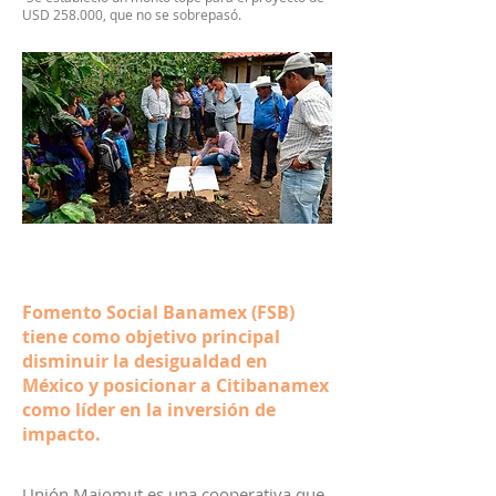
USD 258.000, que no se sobrepasó.
Fomento Social Banamex (FSB)
tiene como objetivo principal
disminuir la desigualdad en
México y posicionar a Citibanamex
como líder en la inversión de
impacto.
Unión Majomut es una cooperativa que