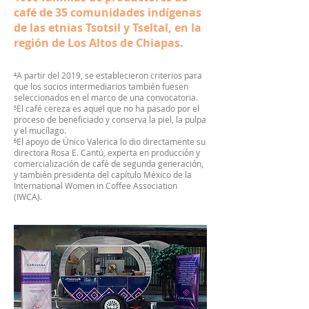
café de 35 comunidades indígenas
de las etnias Tsotsil y Tseltal, en la
región de Los Altos de Chiapas.
⁴A partir del 2019, se establecieron criterios para
que los socios intermediarios también fuesen
seleccionados en el marco de una convocatoria.
⁵El café cereza es aquel que no ha pasado por el
proceso de beneficiado y conserva la piel, la pulpa
y el mucílago.
⁶El apoyo de Único Valerica lo dio directamente su
directora Rosa E. Cantú, experta en producción y
comercialización de café de segunda generación,
y también presidenta del capítulo México de la
International Women in Coffee Association
(IWCA).