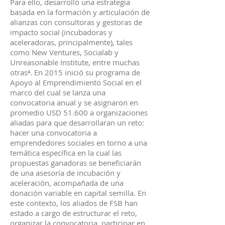
Para ello, desarrolló una estrategia
basada en la formación y articulación de
alianzas con consultoras y gestoras de
impacto social (incubadoras y
aceleradoras, principalmente), tales
como New Ventures, Socialab y
Unreasonable Institute, entre muchas
otras⁴. En 2015 inició su programa de
Apoyo al Emprendimiento Social en el
marco del cual se lanza una
convocatoria anual y se asignaron en
promedio USD 51.600 a organizaciones
aliadas para que desarrollaran un reto:
hacer una convocatoria a
emprendedores sociales en torno a una
temática específica en la cual las
propuestas ganadoras se beneficiarán
de una asesoría de incubación y
aceleración, acompañada de una
donación variable en capital semilla. En
este contexto, los aliados de FSB han
estado a cargo de estructurar el reto,
organizar la convocatoria, participar en