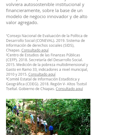
volviera autosostenible institucional y
financieramente, sobre la base de un
modelo de negocio innovador y de alto
valor agregado.
¹Consejo Nacional de Evaluación de la Política de
Desarrollo Social (CONEVAL). 2019. Sistema de
Información de derechos sociales (SIDS),
Chiapas.
Consultado aquí
²Centro de Estudios de las Finanzas Públicas
(CEFP). 2018. Secretaría del Desarrollo Social.
2015. Medición de la pobreza multidimensional y
Gasto en Ramo 33, indicadores a nivel municipal,
2010 y 2015.
Consultado aquí
³Comité Estatal de Información Estadística y
Geográfica (CEIEG). 2018. Región V- Altos Tsotsil
Tseltal. Gobierno de Chiapas.
Consultado aquí