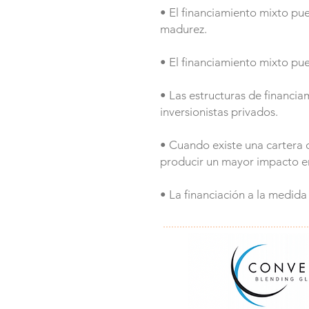
• El financiamiento mixto pue
madurez.
• El financiamiento mixto pue
• Las estructuras de financi
inversionistas privados.
• Cuando existe una cartera 
producir un mayor impacto en 
• La financiación a la medida