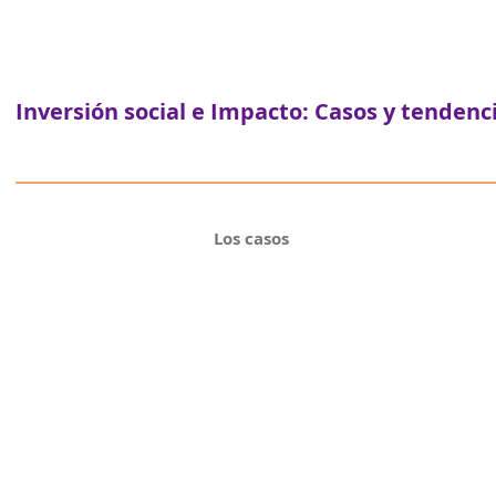
Inversión social e Impacto:
Casos y tendenc
Los casos
Desarrollando el Mercado S