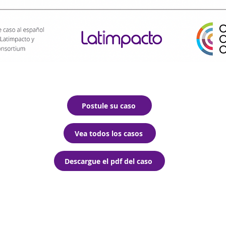
Postule su caso
Vea todos los casos
Descargue el pdf del caso