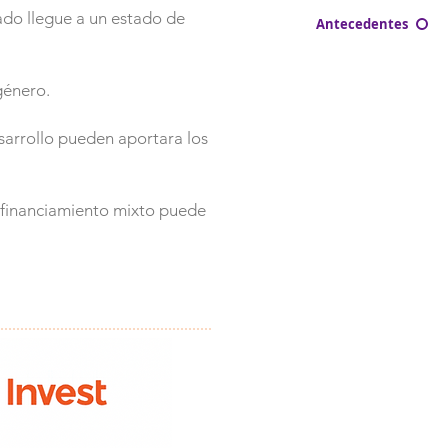
ado llegue a un estado de
Antecedentes
género.
sarrollo pueden aportara los
 financiamiento mixto puede