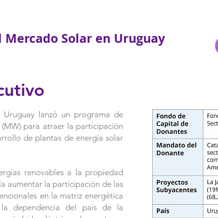
l Mercado Solar en Uruguay
cutivo
e Uruguay lanzó un programa de
 (MW) para atraer la participación
arrollo de plantas de energía solar
nergías renovables a la propiedad
ía aumentar la participación de las
ncionales en la matriz energética
 la dependencia del país de la