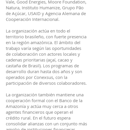
Vale, Good Energies, Moore Foundation,
Natura, Instituto Humanize, Grupo Pão
de Açúcar, USAID y Agencia Alemana de
Cooperación Internacional.
La organización actúa en todo el
territorio brasileño, con fuerte presencia
en la región amazónica. El ámbito del
trabajo varía según las oportunidades
de colaboración con actores locales y
cadenas prioritarias (açaí, cacao y
castaña de Brasil). Los programas de
desarrollo duran hasta dos años y son
operados por Conexsus, con la
participación de diversos colaboradores.
La organización también mantiene una
cooperación formal con el Banco de la
Amazonía y actúa muy cerca a otros
agentes financieros que operan el
crédito rural. En el futuro espera
consolidar alianzas con un conjunto más
amplio de instituciones financieras.