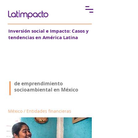
Inversión social e Impacto:
Casos y
tendencias en América Latina
CO_ apoya el ecosistema
de emprendimiento
de emprendimiento
socioambiental en México
socioambiental en México
México / Entidades financieras