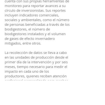
cuenta con sus propias herramientas de
monitoreo para reportar avances a su
círculo de inversionistas. Sus reportes
incluyen indicadores comerciales,
sociales y ambientales, como el número
de personas beneficiadas a través de los
biodigestores, el número de
biodigestores instalados y el volumen
de gases de efecto invernadero
mitigados, entre otros.
La recolección de datos se lleva a cabo
en las unidades de producción desde el
primer día de la intervención y por seis
meses, tiempo necesario para medir el
impacto en cada uno de los
productores, quienes reciben atención
profesional personalizada para recabar
la información necesaria.
Este sistema de información permite
apreciar los resultados de la
intervención de Sistema.bio, y ayuda a