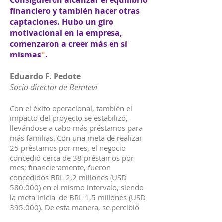
Consiguieron alcanzar el equilibrio
financiero y también hacer otras
captaciones. Hubo un giro
motivacional en la empresa,
comenzaron a creer más en sí
mismas
"
.
Eduardo F. Pedote
Socio director de Bemtevi
Con el éxito operacional, también el
impacto del proyecto se estabilizó,
llevándose a cabo más préstamos para
más familias. Con una meta de realizar
25 préstamos por mes, el negocio
concedió cerca de 38 préstamos por
mes; financieramente, fueron
concedidos BRL 2,2 millones (USD
580.000) en el mismo intervalo, siendo
la meta inicial de BRL 1,5 millones (USD
395.000). De esta manera, se percibió
un aumento en el nivel de renta y