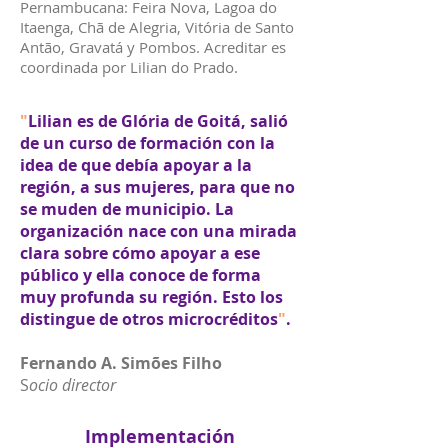
Pernambucana: Feira Nova, Lagoa do
Itaenga, Chã de Alegria, Vitória de Santo
Antão, Gravatá y Pombos. Acreditar es
coordinada por Lilian do Prado.
"
Lilian es de Glória de Goitá, salió
de un curso de formación con la
idea de que debía apoyar a la
región, a sus mujeres, para que no
se muden de municipio. La
organización nace con una mirada
clara sobre cómo apoyar a ese
público y ella conoce de forma
muy profunda su región. Esto los
distingue de otros microcréditos
"
.
Fernando A. Simões Filho
S
ocio director
Implementación