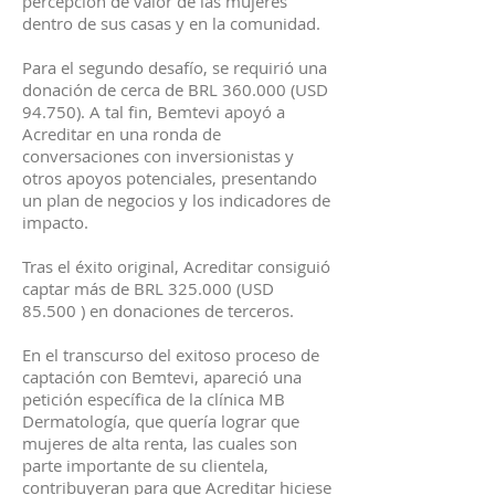
percepción de valor de las mujeres
dentro de sus casas y en la comunidad.
Para el segundo desafío, se requirió una
donación de cerca de BRL 360.000 (USD
94.750). A tal fin, Bemtevi apoyó a
Acreditar en una ronda de
conversaciones con inversionistas y
otros apoyos potenciales, presentando
un plan de negocios y los indicadores de
impacto.
Tras el éxito original, Acreditar consiguió
captar más de BRL 325.000 (USD
85.500 ) en donaciones de terceros.
En el transcurso del exitoso proceso de
captación con Bemtevi, apareció una
petición específica de la clínica MB
Dermatología, que quería lograr que
mujeres de alta renta, las cuales son
parte importante de su clientela,
contribuyeran para que Acreditar hiciese