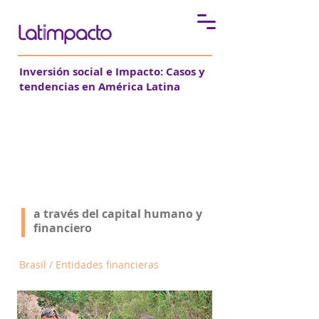
Inversión social e Impacto:
Casos y
tendencias en América Latina
Bemtevi fortalece el
microcrédito
a través del capital humano y
Ver todos los casos
financiero
Brasil / Entidades financieras