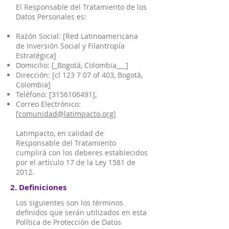
El Responsable del Tratamiento de los
Datos Personales es:
Razón Social: [Red Latinoamericana
de Inversión Social y Filantropía
Estratégica]
Domicilio: [_Bogotá, Colombia___]
Dirección: [cl 123 7 07 of 403, Bogotá,
Colombia]
Teléfono: [3156106491],
Correo Electrónico:
[
comunidad@latimpacto.org
]
Latimpacto, en calidad de
Responsable del Tratamiento
cumplirá con los deberes establecidos
por el artículo 17 de la Ley 1581 de
2012.
2. Definiciones
Los siguientes son los términos
definidos que serán utilizados en esta
Política de Protección de Datos