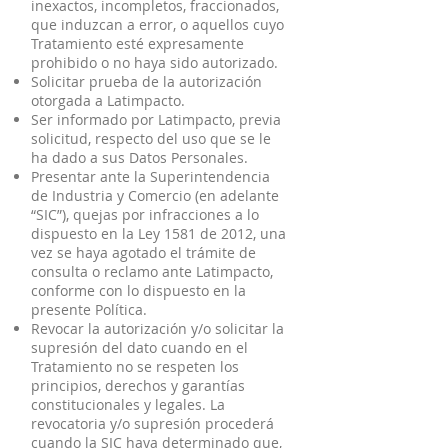
inexactos, incompletos, fraccionados,
que induzcan a error, o aquellos cuyo
Tratamiento esté expresamente
prohibido o no haya sido autorizado.
Solicitar prueba de la autorización
otorgada a Latimpacto.
Ser informado por Latimpacto, previa
solicitud, respecto del uso que se le
ha dado a sus Datos Personales.
Presentar ante la Superintendencia
de Industria y Comercio (en adelante
“SIC”), quejas por infracciones a lo
dispuesto en la Ley 1581 de 2012, una
vez se haya agotado el trámite de
consulta o reclamo ante Latimpacto,
conforme con lo dispuesto en la
presente Política.
Revocar la autorización y/o solicitar la
supresión del dato cuando en el
Tratamiento no se respeten los
principios, derechos y garantías
constitucionales y legales. La
revocatoria y/o supresión procederá
cuando la SIC haya determinado que,