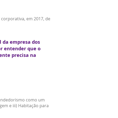
 corporativa, em 2017, de
l da empresa dos
r entender que o
ente precisa na
reendedorismo como um
gem e iii) Habitação para