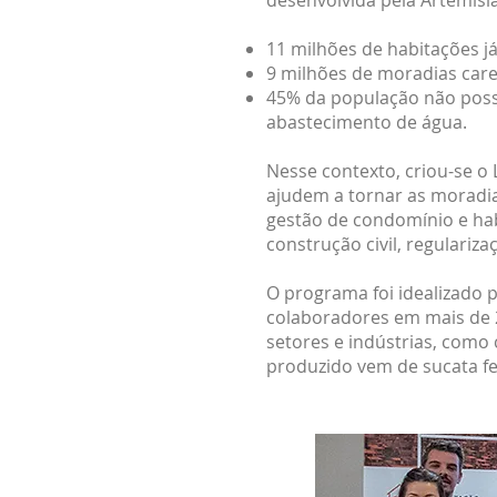
desenvolvida pela Artemisi
11 milhões de habitações j
9 milhões de moradias care
45% da população não poss
abastecimento de água.
Nesse contexto, criou-se 
ajudem a tornar as moradias
gestão de condomínio e hab
construção civil, regulariza
O programa foi idealizado 
colaboradores em mais de 2
setores e indústrias, como 
produzido vem de sucata fe