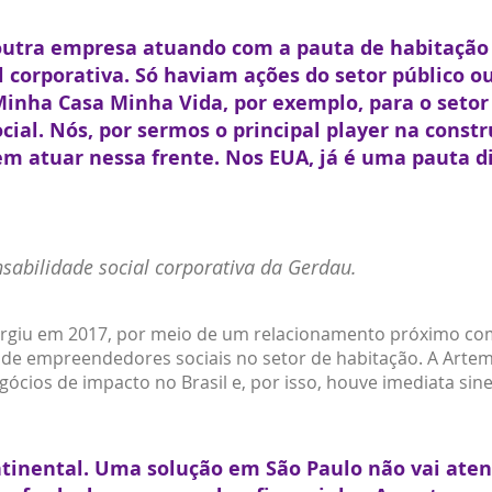
tra empresa atuando com a pauta de habitação 
l corporativa. Só haviam ações do setor público o
inha Casa Minha Vida, por exemplo, para o setor
ocial. Nós, por sermos o principal player na const
em atuar nessa frente. Nos EUA, já é uma pauta d
sabilidade social corporativa da Gerdau.
urgiu em 2017, por meio de um relacionamento próximo com
e de empreendedores sociais no setor de habitação. A Arte
cios de impacto no Brasil e, por isso, houve imediata sine
ntinental. Uma solução em São Paulo não vai atend