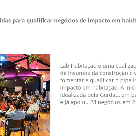
das para qualificar negócios de impacto em habi
Lab Habitação é uma coalizã
de insumos da construção civ
fomentar e qualificar o pipel
impacto em habitação. A inici
idealizada pela Gerdau, em p
e já apoiou 28 negócios em 2