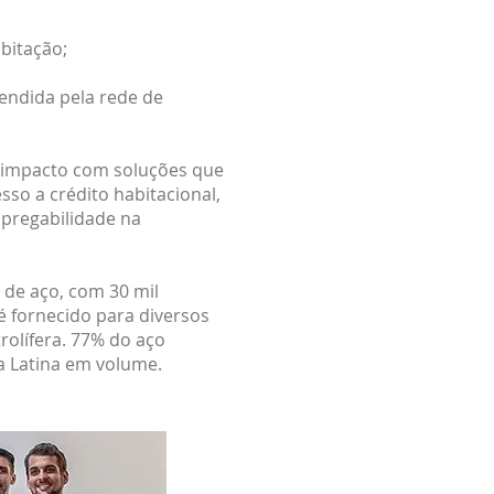
bitação;
endida pela rede de
e impacto com soluções que
sso a crédito habitacional,
pregabilidade na
 de aço, com 30 mil
é fornecido para diversos
rolífera. 77% do aço
a Latina em volume.