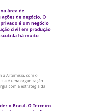
na área de
u ações de negócio. O
 privado é um negócio
rução civil em produção
iscutida há muito
 a Artemisia, com o
misia é uma organização
rgia com a estratégia da
er o Brasil. O Terceiro