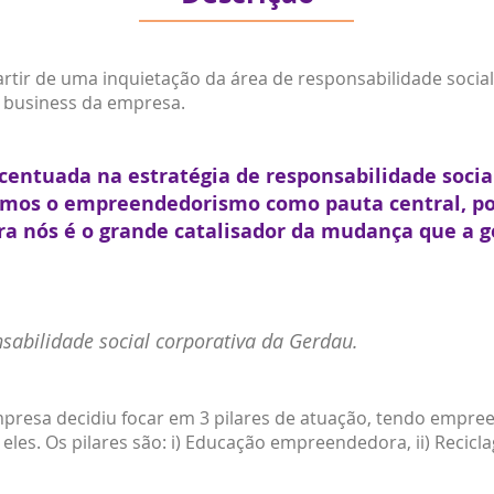
rtir de uma inquietação da área de responsabilidade social
 business da empresa.
centuada na estratégia de responsabilidade socia
nimos o empreendedorismo como pauta central, po
 nós é o grande catalisador da mudança que a g
sabilidade social corporativa da Gerdau.
empresa decidiu focar em 3 pilares de atuação, tendo emp
les. Os pilares são: i) Educação empreendedora, ii) Recicla