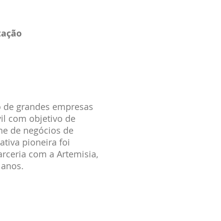
tação
o de grandes empresas
il com objetivo de
ine de negócios de
ativa pioneira foi
arceria com a Artemisia,
 anos.