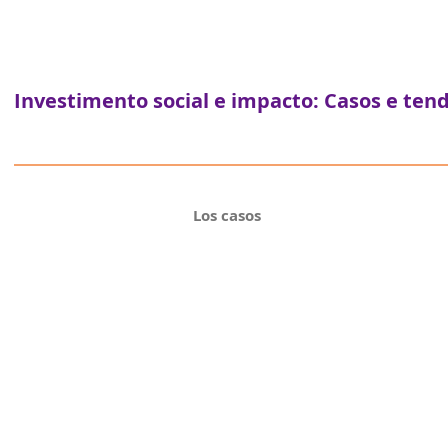
Investimento social e impacto: Casos e ten
Los casos
andes empresas unidas para qualificar negócio