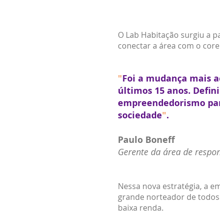
O Lab Habitação surgiu a pa
conectar a área com o core
"
Foi a mudança mais a
últimos 15 anos. Defi
empreendedorismo para
sociedade
"
.
Paulo Boneff
Gerente da área de respon
Nessa nova estratégia, a 
grande norteador de todos e
baixa renda.