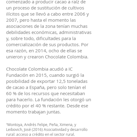
comenzado a producir cacao a raíz de
un proceso de sustitución de cultivos
ilícitos que se llevó a cabo entre 2006 y
2007, pero hasta el momento las
asociaciones de la zona tenían muchas
debilidades económicas, administrativas
y, sobre todo, dificultades para la
comercialización de sus productos. Por
esa razón, en 2014, ocho de ellas se
unieron y crearon Chocolate Colombia.
Chocolate Colombia acudió a IC
Fundación en 2015, cuando surgió la
posibilidad de exportar 12,5 toneladas
de cacao a España, pero solo tenían el
60 % de los recursos que necesitaban
para hacerlo. La fundación les otorgó un
crédito por el 40 % restante. Desde ese
momento trabajan juntas.
¹Montoya, Andrés Felipe, Peña, Ximena, y
Leibovich, José (2016) Asociatividad y desarrollo
rural: acceso a crédito en el sector rural.