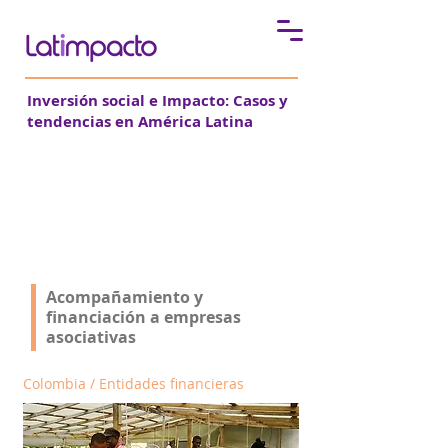
Inversión social e Impacto:
Casos y
tendencias en América Latina
IC Fundación y el caso de
Chocolate Colombia
Acompañamiento y
financiación a empresas
asociativas
Colombia / Entidades financieras