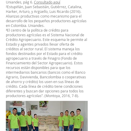
Uniandes, pág 6.
Consultado aquí
²Estupiñán, Juan Sebastián, Gutiérrez, Catalina,
Harker, Arturo, y Argüello, Luis Ricardo (2016).
Alianzas productivas como mecanismo para el
desarrollo de los pequeños productores agrícolas
en Colombia. Uniandes.
³El centro de la política de crédito para
productores agrícolas es el Sistema Nacional de
Crédito Agropecuario. Este esquema le permite al
Estado y agentes privados llevar oferta de
créditos al sector rural. El sistema maneja los
fondos destinados por el Estado para el crédito
agropecuario a través de Finagro (Fondo de
Financiamiento del Sector Agropecuario). Estos
recursos están disponibles para que los
intermediarios bancarios (bancos como el Banco
Agrario, Davivienda, Bancolombia o cooperativas
de ahorro y crédito) los usen en sus líneas de
crédito. Cada línea de crédito tiene condiciones
diferentes y buscan dar opciones para todos los
productores agrícolas”. (Montoya, 2016, 7-8).