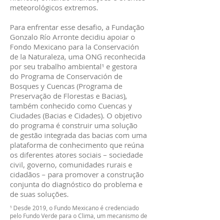
meteorológicos extremos.
Para enfrentar esse desafio, a Fundação
Gonzalo Río Arronte decidiu apoiar o
Fondo Mexicano para la Conservación
de la Naturaleza, uma ONG reconhecida
por seu trabalho ambiental¹ e gestora
do Programa de Conservación de
Bosques y Cuencas (Programa de
Preservação de Florestas e Bacias),
também conhecido como Cuencas y
Ciudades (Bacias e Cidades). O objetivo
do programa é construir uma solução
de gestão integrada das bacias com uma
plataforma de conhecimento que reúna
os diferentes atores sociais – sociedade
civil, governo, comunidades rurais e
cidadãos – para promover a construção
conjunta do diagnóstico do problema e
de suas soluções.
¹ Desde 2019, o Fundo Mexicano é credenciado
pelo Fundo Verde para o Clima, um mecanismo de