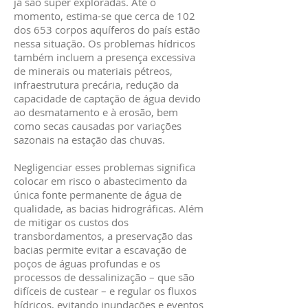
já são super exploradas. Até o
momento, estima-se que cerca de 102
dos 653 corpos aquíferos do país estão
nessa situação. Os problemas hídricos
também incluem a presença excessiva
de minerais ou materiais pétreos,
infraestrutura precária, redução da
capacidade de captação de água devido
ao desmatamento e à erosão, bem
como secas causadas por variações
sazonais na estação das chuvas.
Negligenciar esses problemas significa
colocar em risco o abastecimento da
única fonte permanente de água de
qualidade, as bacias hidrográficas. Além
de mitigar os custos dos
transbordamentos, a preservação das
bacias permite evitar a escavação de
poços de águas profundas e os
processos de dessalinização – que são
difíceis de custear – e regular os fluxos
hídricos, evitando inundações e eventos