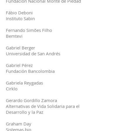
Fundación Nacional Monte de Piedad
Fábio Deboni
Instituto Sabin
Fernando Simões Filho
Bemtevi
Gabriel Berger
Universidad de San Andrés
Gabriel Pérez
Fundación Bancolombia
Gabriela Reygadas
Cirklo
Gerardo Gordillo Zamora
Alternativas de Vida Solidaria para el
Desarrollo y la Paz
Graham Day
Sistemas.bio