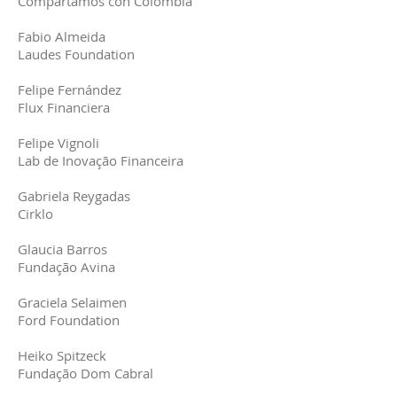
Compartamos con Colombia
Fabio Almeida
Laudes Foundation
Felipe Fernández
Flux Financiera
Felipe Vignoli
Lab de Inovação Financeira
Gabriela Reygadas
Cirklo
Glaucia Barros
Fundação Avina
Graciela Selaimen
Ford Foundation
Heiko Spitzeck
Fundação Dom Cabral