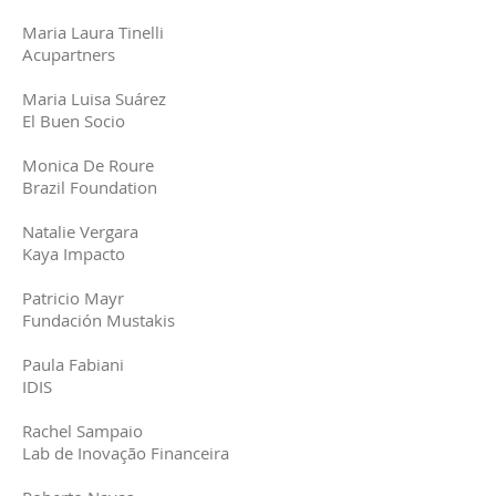
Maria Laura Tinelli
Acupartners
Maria Luisa Suárez
El Buen Socio
Monica De Roure
Brazil Foundation
Natalie Vergara
Kaya Impacto
Patricio Mayr
Fundación Mustakis
Paula Fabiani
IDIS
Rachel Sampaio
Lab de Inovação Financeira