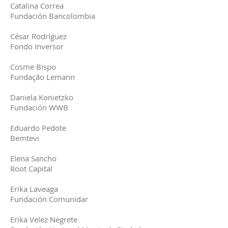
Catalina Correa
Fundación Bancolombia
César Rodríguez
Fondo Inversor
Cosme Bispo
Fundação Lemann
Daniela Konietzko
Fundación WWB
Eduardo Pedote
Bemtevi
Elena Sancho
Root Capital
Erika Laveaga
Fundación Comunidar
Erika Velez Negrete