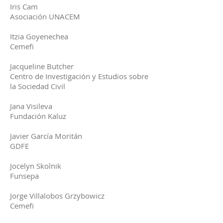
Iris Cam
Asociación UNACEM
Itzia Goyenechea
Cemefi
Jacqueline Butcher
Centro de Investigación y Estudios sobre
la Sociedad Civil
Jana Visileva
Fundación Kaluz
Javier García Moritán
GDFE
Jocelyn Skolnik
Funsepa
Jorge Villalobos Grzybowicz
Cemefi