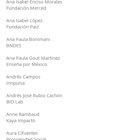
Ana Isabel Enciso Morales
Fundación Merced
Ana Isabel López
Fundación Paiz
Ana Paula Bonimani
BNDES
Ana Paula Gout Martínez
Enseña por México
Andrés Campos
Innpulsa
Andrés José Rubio Cachón
BID Lab
Anne Rambaud
Kaya Impacto
Aura Cifuentes
Prosperidad Social