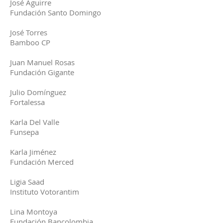
José Aguirre
Fundación Santo Domingo
José Torres
Bamboo CP
Juan Manuel Rosas
Fundación Gigante
Julio Domínguez
Fortalessa
Karla Del Valle
Funsepa
Karla Jiménez
Fundación Merced
Ligia Saad
Instituto Votorantim
Lina Montoya
Fundación Bancolombia