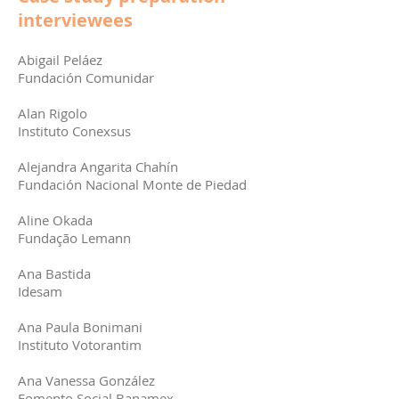
interviewees
Abigail Peláez
Fundación Comunidar
Alan Rigolo
Instituto Conexsus
Alejandra Angarita Chahín
Fundación Nacional Monte de Piedad
Aline Okada
Fundação Lemann
Ana Bastida
Idesam
Ana Paula Bonimani
Instituto Votorantim
Ana Vanessa González
Fomento Social Banamex